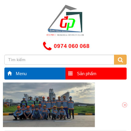
0974 060 068
Menu
Sản phẩm