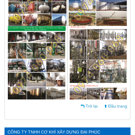
Trở lại
Đầu trang
CÔNG TY TNHH CƠ KHÍ XÂY DỰNG ĐẠI PHÚC