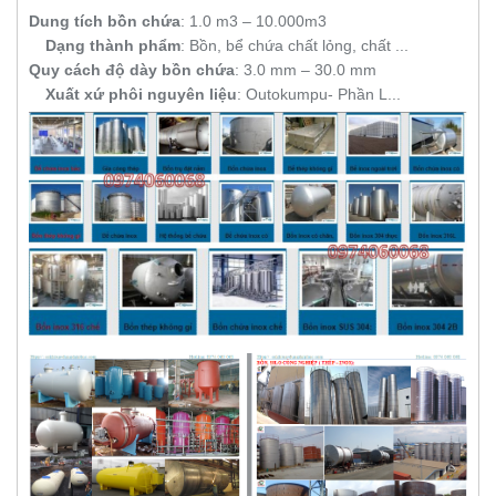
Dung tích bồn chứa
‎: ‎1.0 m3 – 10.000m3
Dạng thành phẩm
‎: ‎Bồn, bể chứa chất lỏng, chất ...
Quy cách độ dày bồn chứa
‎: ‎3.0 mm – 30.0 mm
Xuất xứ phôi nguyên liệu
‎: ‎Outokumpu- Phần L...