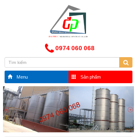
0974 060 068
Menu
Sản phẩm