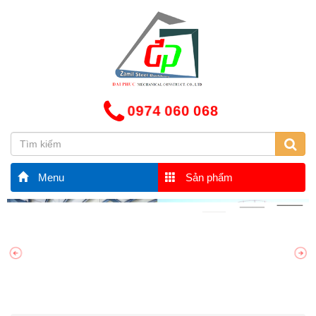
0974 060 068
Menu
Sản phẩm