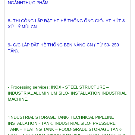
NGÀNHTHỰC PHẨM.
8- THI CÔNG LẮP ĐẶT HT HỆ THỐNG ỐNG GIÓ- HT HÚT & 
XỬ LÝ MÙI CN.
9- G/C LẮP ĐẶT HỆ THỐNG BEN NÂNG CN ( TỪ 50- 250 
TẤN).
- Processing services: INOX - STEEL STRUCTURE – 
INDUSTRIAL ALUMINIUM SILO- INSTALLATION INDUSTRIAL 
MACHINE.
"INDUSTRIAL STORAGE TANK- TECHNICAL PIPELINE 
INSTALLATION - TANK, INDUSTRIAL SILO- PRESSURE 
TANK – HEATING TANK – FOOD-GRADE STORAGE TANK- 