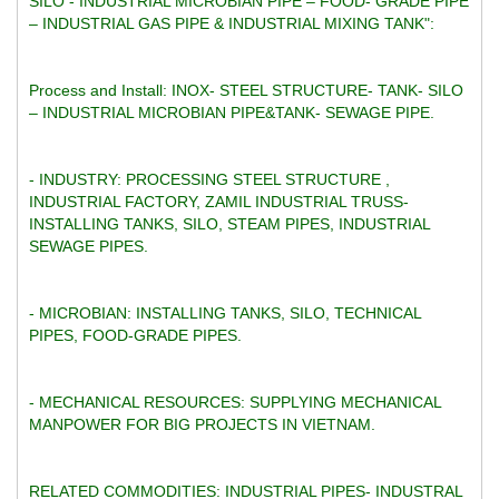
SILO - INDUSTRIAL MICROBIAN PIPE – FOOD- GRADE PIPE 
– INDUSTRIAL GAS PIPE & INDUSTRIAL MIXING TANK":
Process and Install: INOX- STEEL STRUCTURE- TANK- SILO 
– INDUSTRIAL MICROBIAN PIPE&TANK- SEWAGE PIPE.
- INDUSTRY: PROCESSING STEEL STRUCTURE , 
INDUSTRIAL FACTORY, ZAMIL INDUSTRIAL TRUSS- 
INSTALLING TANKS, SILO, STEAM PIPES, INDUSTRIAL 
SEWAGE PIPES.
- MICROBIAN: INSTALLING TANKS, SILO, TECHNICAL 
PIPES, FOOD-GRADE PIPES.
- MECHANICAL RESOURCES: SUPPLYING MECHANICAL 
MANPOWER FOR BIG PROJECTS IN VIETNAM.
RELATED COMMODITIES: INDUSTRIAL PIPES- INDUSTRAL 