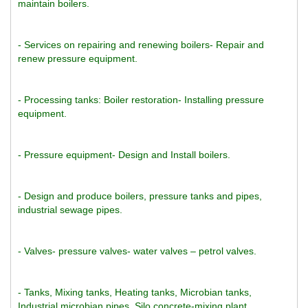
maintain boilers.
- Services on repairing and renewing boilers- Repair and 
renew pressure equipment.
- Processing tanks: Boiler restoration- Installing pressure 
equipment.
- Pressure equipment- Design and Install boilers.
- Design and produce boilers, pressure tanks and pipes, 
industrial sewage pipes.
- Valves- pressure valves- water valves – petrol valves.
- Tanks, Mixing tanks, Heating tanks, Microbian tanks, 
Industrial microbian pipes, Silo concrete-mixing plant.