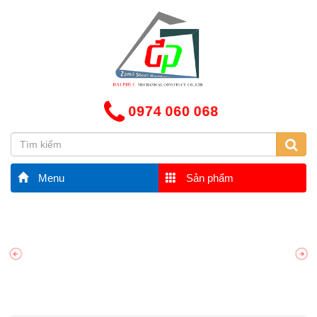
0974 060 068
Menu
Sản phẩm