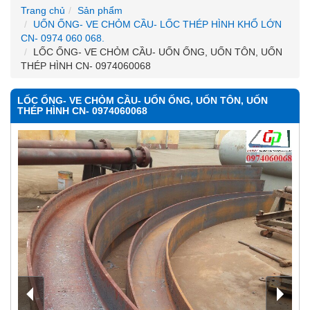
Trang chủ
Sản phẩm
UỐN ỐNG- VE CHỎM CẦU- LỐC THÉP HÌNH KHỔ LỚN
CN- 0974 060 068.
LỐC ỐNG- VE CHỎM CẦU- UỐN ỐNG, UỐN TÔN, UỐN
THÉP HÌNH CN- 0974060068
LỐC ỐNG- VE CHỎM CẦU- UỐN ỐNG, UỐN TÔN, UỐN
THÉP HÌNH CN- 0974060068