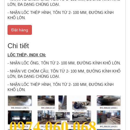
LỚN, ĐA DẠNG CHỦNG LOẠI.
- NHẬN LỐC THÉP HÌNH, TÔN TỪ 2- 100 MM, ĐƯỜNG KÍNH
KHỔ LỚN.
Đặt hàng
Chi tiết
LỐC THÉP- INOX CN:
- NHẬN LỐC ỐNG, TÔN TỪ 2- 100 MM, ĐƯỜNG KÍNH KHỔ LỚN.
- NHẬN VE CHỎM CẦU, TÔN TỪ 2- 100 MM, ĐƯỜNG KÍNH KHỔ
LỚN, ĐA DẠNG CHỦNG LOẠI.
- NHẬN LỐC THÉP HÌNH, TÔN TỪ 2- 100 MM, ĐƯỜNG KÍNH
KHỔ LỚN.