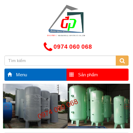
0974 060 068
Menu
Sản phẩm