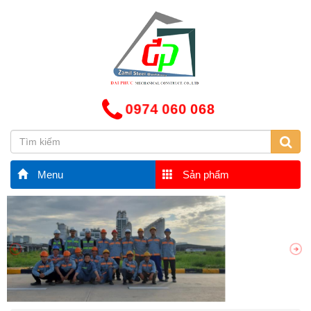
0974 060 068
Menu
Sản phẩm