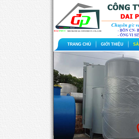
TRANG CHỦ
GIỚI THIỆU
SẢ