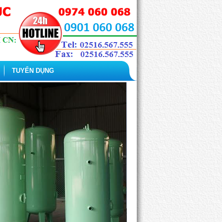
TUYỂN DỤNG