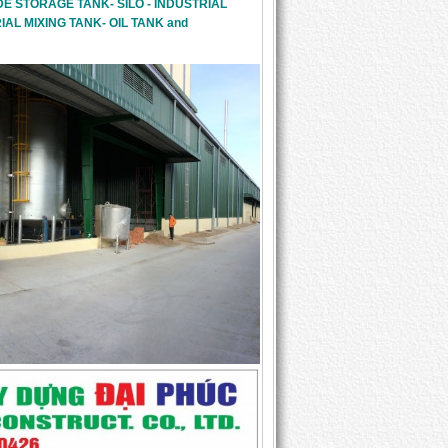
E STORAGE TANK- SILO - INDUSTRIAL 
AL MIXING TANK- OIL TANK and 