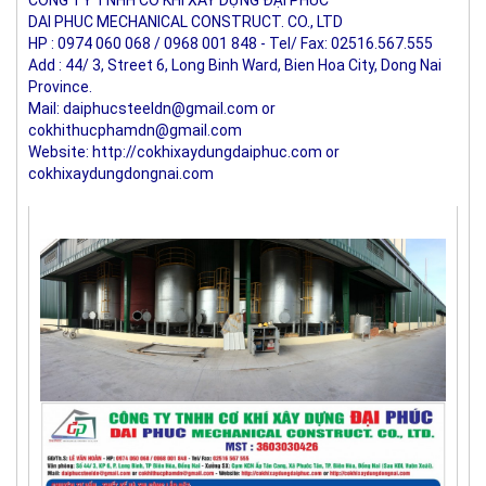
CÔNG TY TNHH CƠ KHÍ XÂY DỰNG ĐẠI PHÚC
DAI PHUC MECHANICAL CONSTRUCT. CO., LTD
HP : 0974 060 068 / 0968 001 848 - Tel/ Fax: 02516.567.555
Add : 44/ 3, Street 6, Long Binh Ward, Bien Hoa City, Dong Nai 
Province.
Mail: daiphucsteeldn@gmail.com or 
cokhithucphamdn@gmail.com
Website: http://cokhixaydungdaiphuc.com or 
cokhixaydungdongnai.com