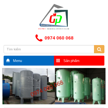
0974 060 068
Menu
Sản phẩm