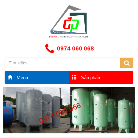
0974 060 068
Menu
Sản phẩm