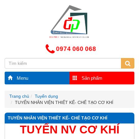
0974 060 068
Menu
Sản phẩm
Trang chủ
Tuyển dụng
TUYỂN NHÂN VIỆN THIẾT KẾ- CHẾ TẠO CƠ KHÍ
TUYỂN NHÂN VIỆN THIẾT KẾ- CHẾ TẠO CƠ KHÍ
TUYỂN NV CƠ KHÍ