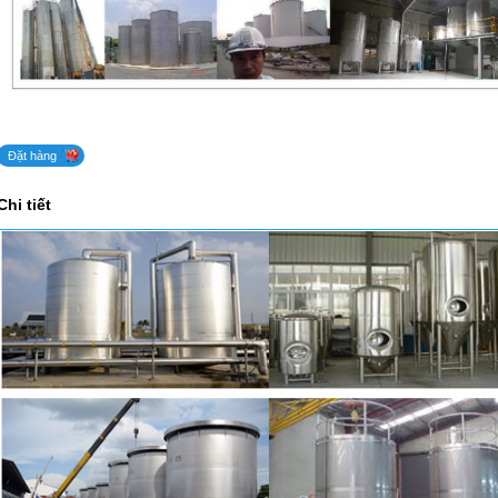
Đặt hàng
Chi tiết