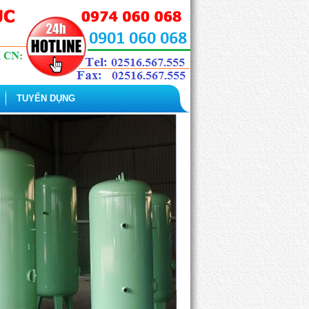
TUYỂN DỤNG