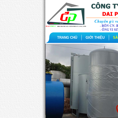
TRANG CHỦ
GIỚI THIỆU
SẢ