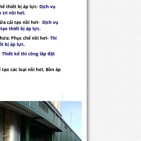
hế thiết bị áp lực
-
Dịch vụ
 trì nồi hơi
.
ữa cải tạo nồi hơi
-
Dịch vụ
tạo thiết bị áp lực
.
chứa
:
Phục chế nồi hơi
-
Thi
ết bị áp lực
.
-
Thiết kế thi công lắp đặt
 tạo các loại nồi hơi
, Bồn áp