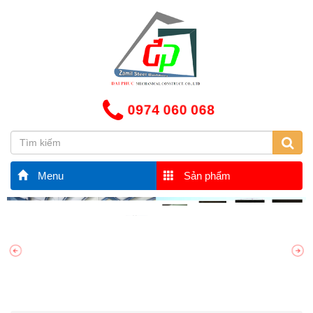
0974 060 068
Menu
Sản phẩm