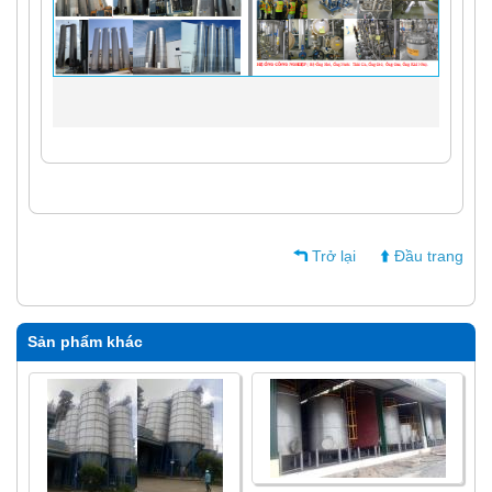
Trở lại
Đầu trang
Sản phẩm khác