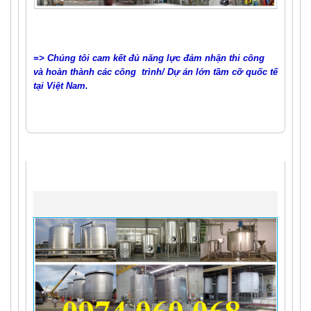
=> Chúng tôi cam kết đủ năng lực đảm nhận thi công 
và hoàn thành các công  trình/ Dự án lớn tầm cỡ quốc tế 
tại Việt Nam.