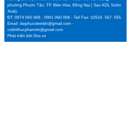
phường Phước Tân, TP. Biên Hòa, Đồng Nai.( Sau KDL Vườn
Xoài).
ĐT: 0974 060 068 - 0901 060 068 - Tel/ Fax: 02516. 567. 555
Email: daiphucsteeldn@gmail.com -
cokhithucphamdn@gmail.com
Phát triển bởi
Dos.vn