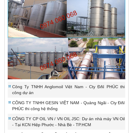
Công Ty TNHH Anglomoil Việt Nam - Cty ĐẠI PHÚC thi
công dự án
CÔNG TY TNHH GESIN VIỆT NAM - Quảng Ngãi - Cty ĐẠI
PHÚC thi công hệ thống
CÔNG TY CP OIL VN / VN OIL JSC: Dự án nhà máy VN Oil
- Tại KCN Hiệp Phước - Nhà Bè - TP.HCM