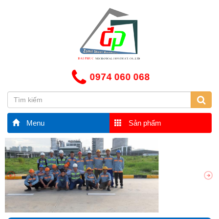
0974 060 068
Menu
Sản phẩm